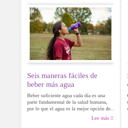
Seis maneras fáciles de
beber más agua
Beber suficiente agua cada día es una
parte fundamental de la salud humana,
por lo que el agua es la mejor opción de
bebida para todos, incluidas las niñas en
Lee más
edad de crecimiento. Aunque a veces