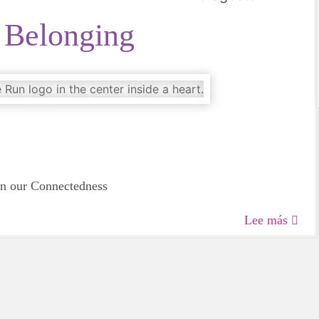
f Belonging
in our Connectedness
Lee más