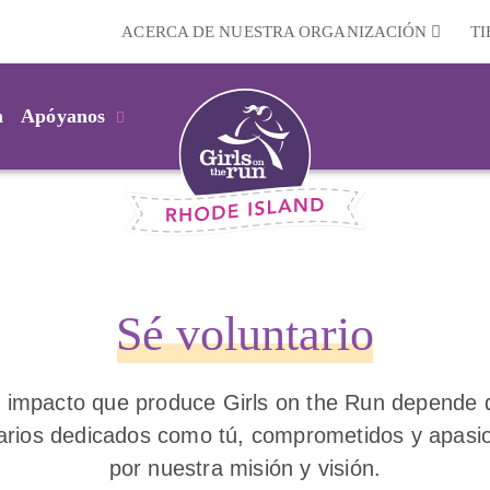
ACERCA DE NUESTRA ORGANIZACIÓN
T
m
Apóyanos
Sé voluntario
l impacto que produce Girls on the Run depende 
tarios dedicados como tú, comprometidos y apasi
por nuestra misión y visión.