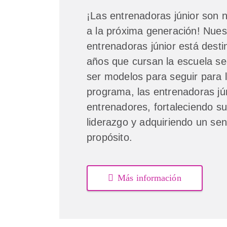
¡Las entrenadoras júnior son n
a la próxima generación! Nue
entrenadoras júnior está dest
años que cursan la escuela s
ser modelos para seguir para l
programa, las entrenadoras jún
entrenadores, fortaleciendo su
liderazgo y adquiriendo un sen
propósito.
Más información