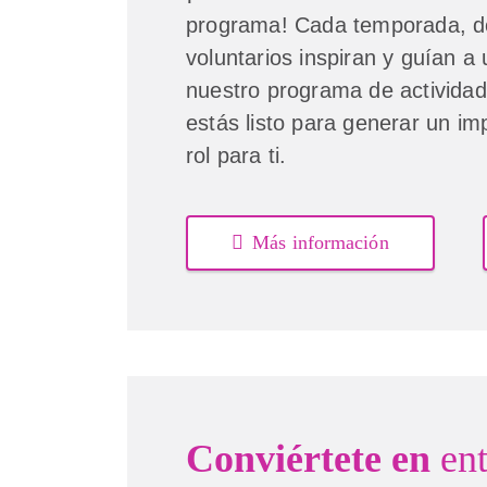
programa! Cada temporada, d
voluntarios inspiran y guían a
nuestro programa de activida
estás listo para generar un im
rol para ti.
Más información
Conviértete en
en