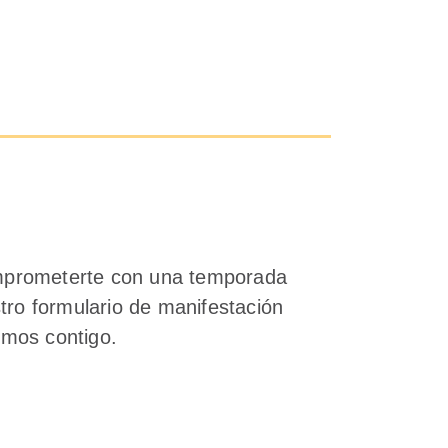
omprometerte con una temporada
ro formulario de manifestación
emos contigo.