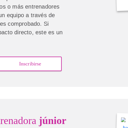
os o más entrenadores
 un equipo a través de
des comprobado. Si
pacto directo, este es un
Inscribirse
trenadora
júnior