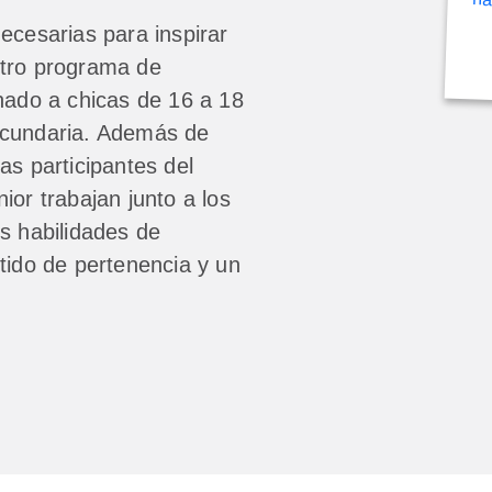
ecesarias para inspirar
stro programa de
inado a chicas de 16 a 18
ecundaria. Además de
as participantes del
ior trabajan junto a los
s habilidades de
tido de pertenencia y un