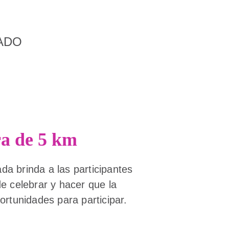
ADO
ra de 5 km
da brinda a las participantes
de celebrar y hacer que la
rtunidades para participar.