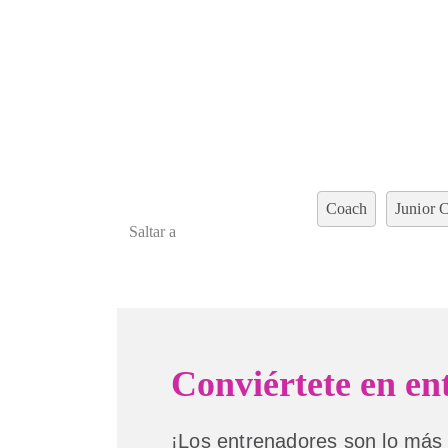
Coach
Junior 
Saltar a
Conviértete en en
¡Los entrenadores son lo más