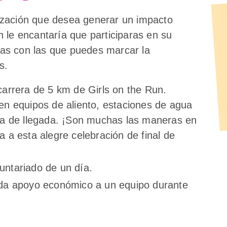
ización que desea generar un impacto
 le encantaría que participaras en su
as con las que puedes marcar la
s.
carrera de 5 km de Girls on the Run.
en equipos de aliento, estaciones de agua
nea de llegada. ¡Son muchas las maneras en
 a esta alegre celebración de final de
untariado de un día.
nda apoyo económico a un equipo durante